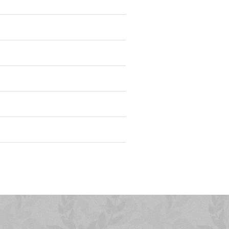
Tenzin Dorje Sher