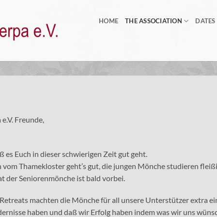
HOME
THE ASSOCIATION
DATES
 e.V. Freunde,
 es Euch in dieser schwierigen Zeit gut geht.
vom Thamekloster geht’s gut, die jungen Mönche studieren fleiß
 der Seniorenmönche ist bald vorbei.
etreats machten die Mönche für all unsere Unterstützer extra ei
dernisse haben und daß wir Erfolg haben indem was wir uns wüns