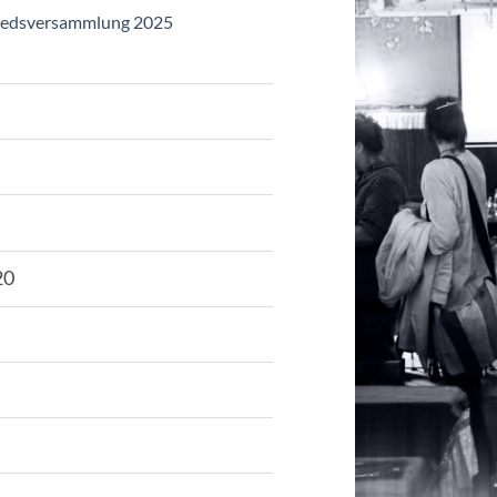
liedsversammlung 2025
20