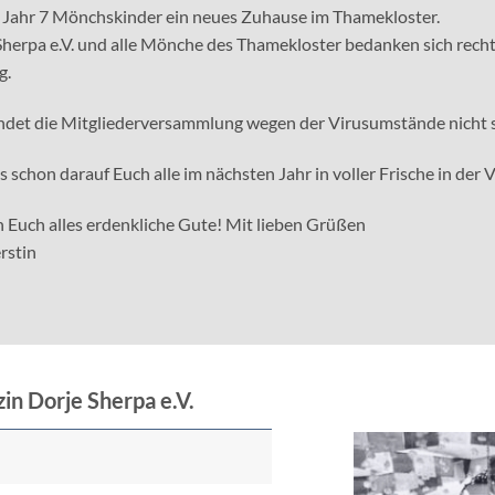
 Jahr 7 Mönchskinder ein neues Zuhause im Thamekloster.
Sherpa e.V. und alle Mönche des Thamekloster bedanken sich recht
g.
indet die Mitgliederversammlung wegen der Virusumstände nicht s
 schon darauf Euch alle im nächsten Jahr in voller Frische in der
 Euch alles erdenkliche Gute! Mit lieben Grüßen
rstin
in Dorje Sherpa e.V.