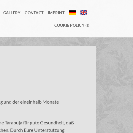
GALLERY
CONTACT
IMPRINT
DE
EN
COOKIE POLICY (I)
ig und der eineinhalb Monate
ne Tarapuja für gute Gesundheit, daß
chen. Durch Eure Unterstützung