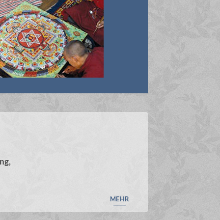
ng,
MEHR