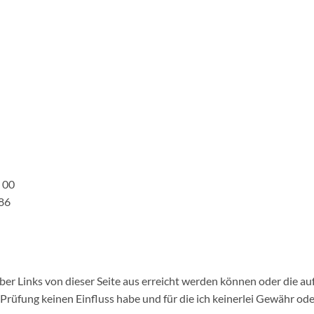
 00
86
ber Links von dieser Seite aus erreicht werden können oder die auf
iger Prüfung keinen Einfluss habe und für die ich keinerlei Gewäh