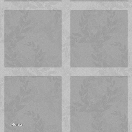
Monks