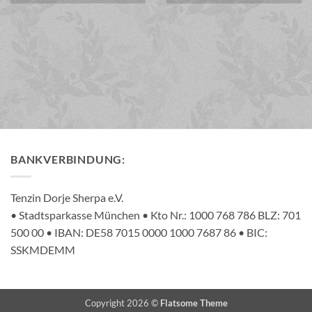
BANKVERBINDUNG:
Tenzin Dorje Sherpa e.V.
• Stadtsparkasse München • Kto Nr.: 1000 768 786 BLZ: 701
500 00 • IBAN: DE58 7015 0000 1000 7687 86 • BIC:
SSKMDEMM
Copyright 2026 ©
Flatsome Theme