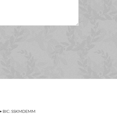
86 • BIC: SSKMDEMM