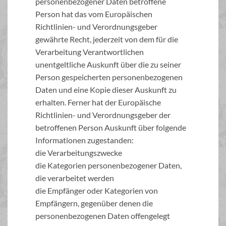
personenbezogener Daten betroffene
Person hat das vom Europäischen
Richtlinien- und Verordnungsgeber
gewährte Recht, jederzeit von dem für die
Verarbeitung Verantwortlichen
unentgeltliche Auskunft über die zu seiner
Person gespeicherten personenbezogenen
Daten und eine Kopie dieser Auskunft zu
erhalten. Ferner hat der Europäische
Richtlinien- und Verordnungsgeber der
betroffenen Person Auskunft über folgende
Informationen zugestanden:
die Verarbeitungszwecke
die Kategorien personenbezogener Daten,
die verarbeitet werden
die Empfänger oder Kategorien von
Empfängern, gegenüber denen die
personenbezogenen Daten offengelegt