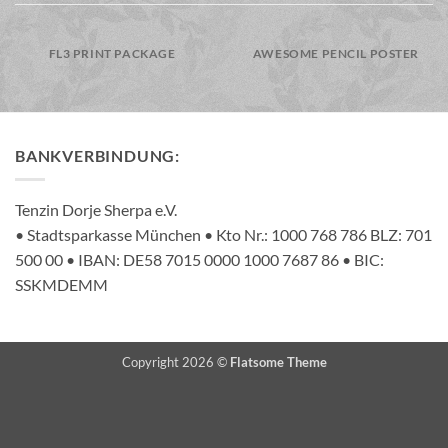
FL3 PRINT PACKAGE
AWESOME PENCIL POSTER
BANKVERBINDUNG:
Tenzin Dorje Sherpa e.V.
• Stadtsparkasse München • Kto Nr.: 1000 768 786 BLZ: 701
500 00 • IBAN: DE58 7015 0000 1000 7687 86 • BIC:
SSKMDEMM
Copyright 2026 ©
Flatsome Theme