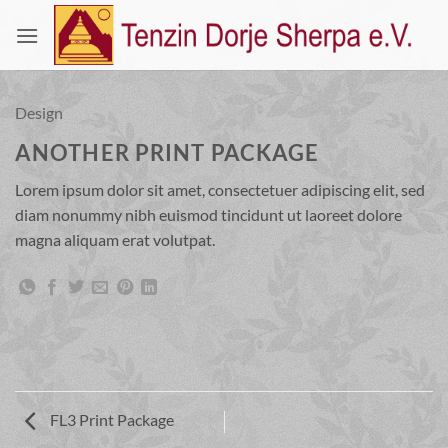
Zum
Inhalt
springen
Design
ANOTHER PRINT PACKAGE
Lorem ipsum dolor sit amet, consectetuer adipiscing elit, sed
diam nonummy nibh euismod tincidunt ut laoreet dolore
magna aliquam erat volutpat.
FL3 Print Package